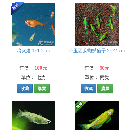
噴火燈 1~1.3cm
小玉西瓜蝴蝶仙子 2~2.5cm
售價：
100元
售價：
60元
單位： 七隻
單位： 兩隻
收藏
購買
收藏
購買