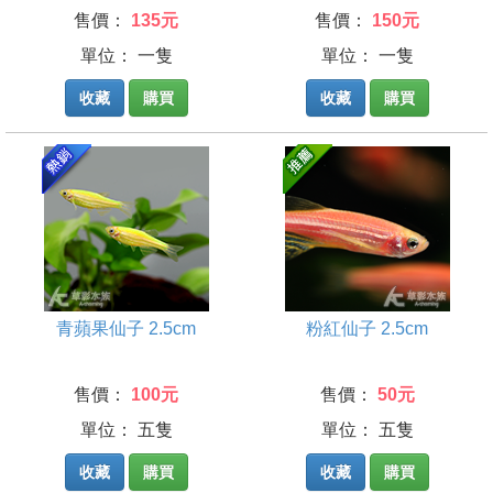
售價：
135元
售價：
150元
單位： 一隻
單位： 一隻
收藏
購買
收藏
購買
青蘋果仙子 2.5cm
粉紅仙子 2.5cm
售價：
100元
售價：
50元
單位： 五隻
單位： 五隻
收藏
購買
收藏
購買