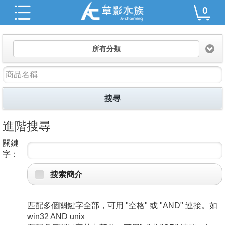
0
所有分類
搜尋
進階搜尋
關鍵
字：
搜索簡介
匹配多個關鍵字全部，可用 "空格" 或 "AND" 連接。如
win32 AND unix