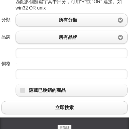
匹配多個關鍵字其中部分，可用"+"或 "OR" 連接。如
win32 OR unix
分類：
所有分類
品牌：
所有品牌
-
價格：
隱藏已脫銷的商品
立即搜索
電腦版