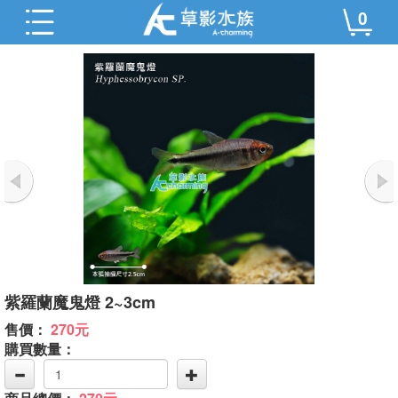
0
紫羅蘭魔鬼燈 2~3cm
售價：
270元
購買數量：