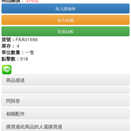
商品總價：
270元
加入購物車
加入收藏
直接結帳
貨號：
FAA01556
庫存：
4
單位數量：
一隻
點擊數：
518
商品描述
問與答
相關配件
購買過此商品的人還購買過