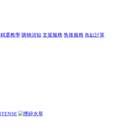
精選教學
購物須知
支援服務
售後服務
魚缸計算
父親節