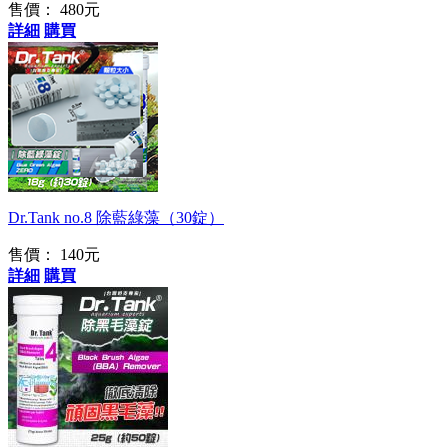
售價：
480元
詳細
購買
一錠搞定!
Dr.Tank no.8 除藍綠藻（30錠）
售價：
140元
詳細
購買