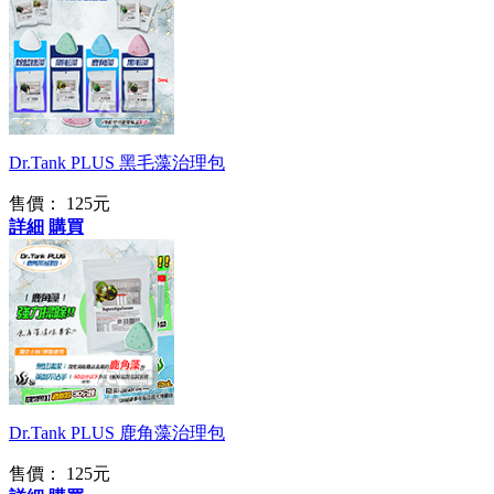
台灣之光
Dr.Tank PLUS 黑毛藻治理包
售價： 125元
詳細
購買
絲狀藻等常見藻類用
這款
Dr.Tank PLUS 鹿角藻治理包
售價： 125元