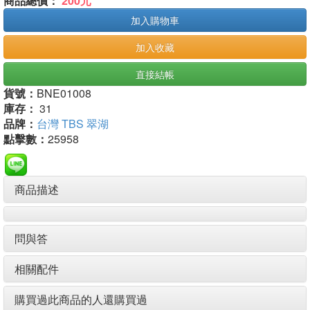
商品總價：
200元
加入購物車
加入收藏
直接結帳
貨號：
BNE01008
庫存：
31
品牌：
台灣 TBS 翠湖
點擊數：
25958
商品描述
問與答
相關配件
購買過此商品的人還購買過