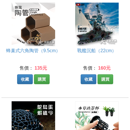
蜂巢式六角陶管（9.5cm）
戰艦沉船（22cm）
售價：
135元
售價：
160元
收藏
購買
收藏
購買