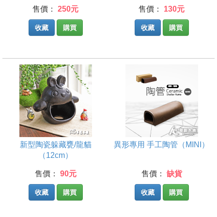
售價：
250元
售價：
130元
收藏
購買
收藏
購買
新型陶瓷躲藏甕/龍貓
異形專用 手工陶管（MINI）
（12cm）
售價：
90元
售價：
缺貨
收藏
購買
收藏
購買