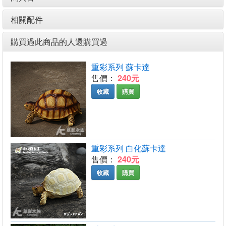
相關配件
購買過此商品的人還購買過
重彩系列 蘇卡達
售價：
240元
收藏
購買
重彩系列 白化蘇卡達
售價：
240元
收藏
購買