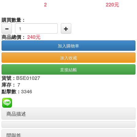
2
220元
購買數量：
商品總價：
240元
加入購物車
加入收藏
直接結帳
貨號：
BSE01027
庫存：
7
點擊數：
3346
商品描述
問與答