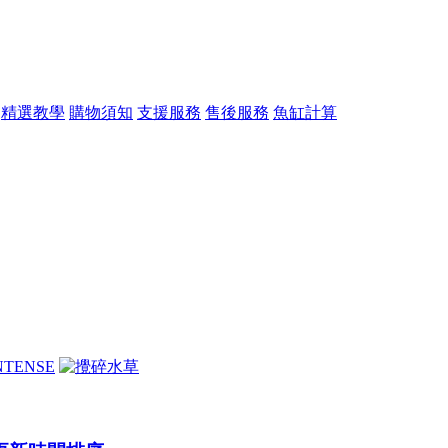
精選教學
購物須知
支援服務
售後服務
魚缸計算
AC草