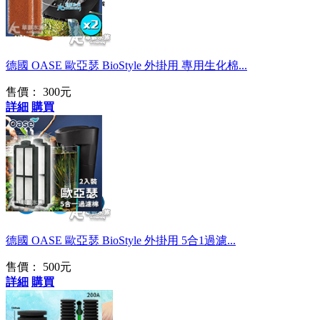
OASE專用
德國 OASE 歐亞瑟 BioStyle 外掛用 專用生化棉...
售價：
300元
詳細
購買
德國 OASE 歐亞瑟 BioStyle 外掛用 5合1過濾...
售價：
500元
詳細
購買