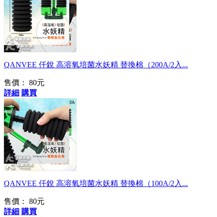
棉質扎實細緻
QANVEE 仟銳 高溶氧培菌水妖精 替換棉（200A/2入...
售價：
80元
詳細
購買
棉質扎實細緻
QANVEE 仟銳 高溶氧培菌水妖精 替換棉（100A/2入...
售價：
80元
詳細
購買