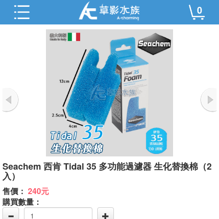
0
Seachem 西肯 Tidal 35 多功能過濾器 生化替換棉（2
入）
售價：
240元
購買數量：