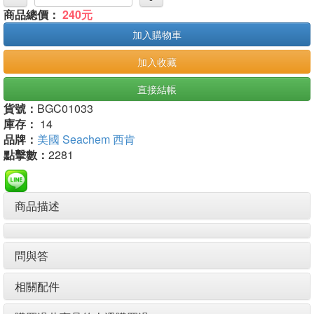
商品總價：
240元
加入購物車
加入收藏
直接結帳
貨號：
BGC01033
庫存：
14
品牌：
美國 Seachem 西肯
點擊數：
2281
商品描述
問與答
相關配件