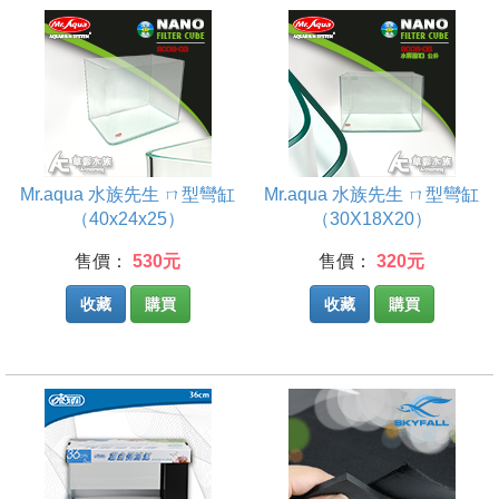
Mr.aqua 水族先生 ㄇ型彎缸
Mr.aqua 水族先生 ㄇ型彎缸
（40x24x25）
（30X18X20）
售價：
530元
售價：
320元
收藏
購買
收藏
購買