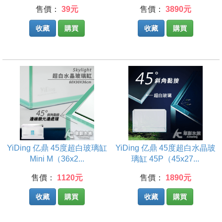
售價：
39元
售價：
3890元
收藏
購買
收藏
購買
YiDing 亿鼎 45度超白玻璃缸
YiDing 亿鼎 45度超白水晶玻
Mini M（36x2...
璃缸 45P（45x27...
售價：
1120元
售價：
1890元
收藏
購買
收藏
購買