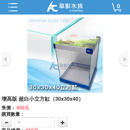
0
增高版 超白小立方缸（30x30x40）
售價：
950元
購買數量：