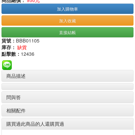
商品總價：
950元
加入購物車
加入收藏
直接結帳
貨號：
BBB01105
庫存：
缺貨
點擊數：
12436
商品描述
問與答
相關配件
購買過此商品的人還購買過