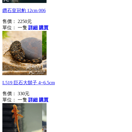
鑽石皇冠豹 12cm 006
售價：
2250元
單位： 一隻
詳細
購買
L519 巨石大鬍子 4~6.5cm
售價：
330元
單位： 一隻
詳細
購買