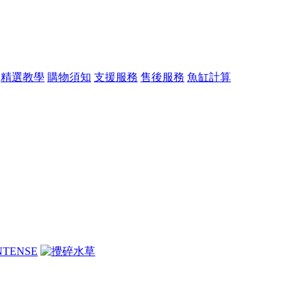
精選教學
購物須知
支援服務
售後服務
魚缸計算
AC草