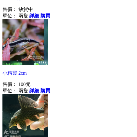
售價：
缺貨中
單位： 兩隻
詳細
購買
專治壁藻
小精靈 2cm
售價：
100元
單位： 兩隻
詳細
購買