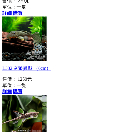
售價： 220元
單位：一隻
詳細
購買
L332 灰狼異型 （6cm）
售價： 1250元
單位：一隻
詳細
購買
型男的空中日記