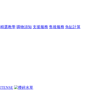
精選教學
購物須知
支援服務
售後服務
魚缸計算
A