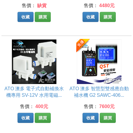
售價：
缺貨
售價：
4480元
收藏
購買
收藏
購買
ATO 澳多 電子式自動補換水
ATO 澳多 智慧型雙感應自動
機專用 SV-12V 水用電磁...
補水機 G2 SAWC-406...
售價：
400元
售價：
7600元
收藏
購買
收藏
購買