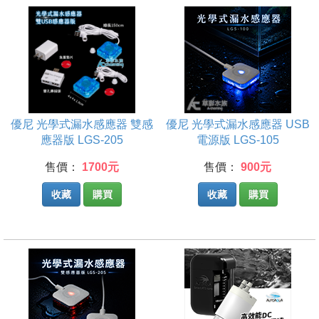
優尼 光學式漏水感應器 雙感
優尼 光學式漏水感應器 USB
應器版 LGS-205
電源版 LGS-105
售價：
1700元
售價：
900元
收藏
購買
收藏
購買