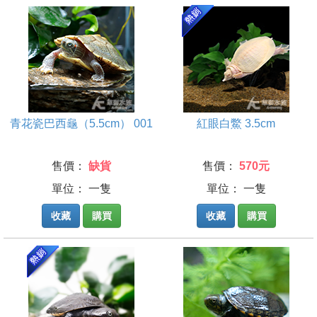
青花瓷巴西龜（5.5cm） 001
紅眼白鱉 3.5cm
售價：
缺貨
售價：
570元
單位： 一隻
單位： 一隻
收藏
購買
收藏
購買