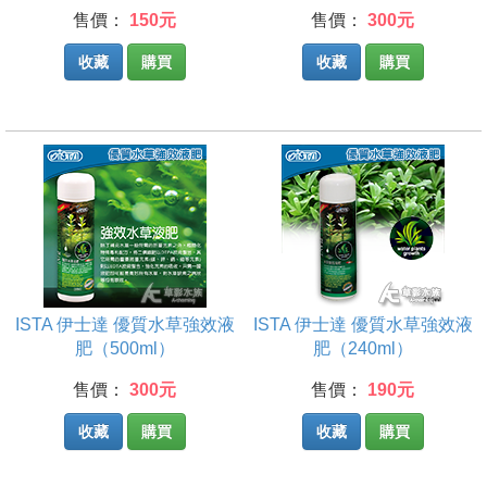
售價：
150元
售價：
300元
收藏
購買
收藏
購買
ISTA 伊士達 優質水草強效液
ISTA 伊士達 優質水草強效液
肥（500ml）
肥（240ml）
售價：
300元
售價：
190元
收藏
購買
收藏
購買