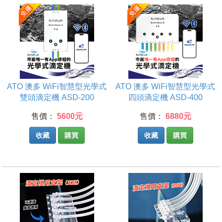
ATO 澳多 WiFi智慧型光學式
ATO 澳多 WiFi智慧型光學式
雙頭滴定機 ASD-200
四頭滴定機 ASD-400
售價：
5600元
售價：
6880元
收藏
購買
收藏
購買