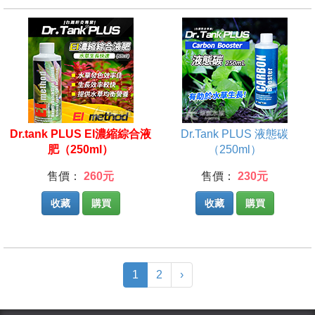
Dr.tank PLUS EI濃縮綜合液
Dr.Tank PLUS 液態碳
肥（250ml）
（250ml）
售價：
260元
售價：
230元
收藏
購買
收藏
購買
(current)
1
2
›