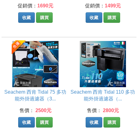
促銷價：
1690元
促銷價：
1499元
收藏
購買
收藏
購買
Seachem 西肯 Tidal 75 多功
Seachem 西肯 Tidal 110 多功
能外掛過濾器（3...
能外掛過濾器（...
售價：
2500元
售價：
2800元
收藏
購買
收藏
購買