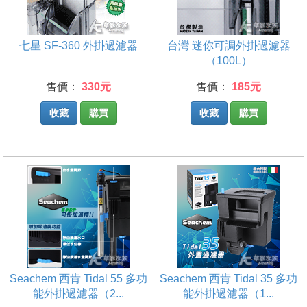
七星 SF-360 外掛過濾器
台灣 迷你可調外掛過濾器
（100L）
售價：
330元
售價：
185元
收藏
購買
收藏
購買
Seachem 西肯 Tidal 55 多功
Seachem 西肯 Tidal 35 多功
能外掛過濾器（2...
能外掛過濾器（1...