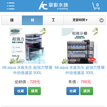
0
更新時間▼
Mr.aqua 水族先生 超強力雙層
Mr.aqua 水族先生 超強力雙層
外掛過濾器 500L
外掛過濾器 300L
促銷價：
729元
售價：
700元
收藏
購買
收藏
購買