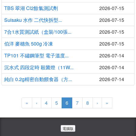
TBS 翠湖 Cl2餘氯測試劑
2026-07-15
Suisaku 水作 二代快拆型...
2026-07-15
7合1水質測試紙（盒裝/100張...
2026-07-15
伯洋 麥穗魚 500g 冷凍
2026-07-15
TP101 不鏽鋼筆型 電子溫度...
2026-07-14
沉水式 四段定時 殺菌燈（11W...
2026-07-14
純白 0.2g精密自動餵食器（方...
2026-07-14
(current)
«
‹
4
5
6
7
8
›
»
電腦版