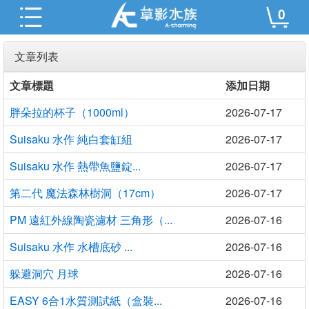
0
文章列表
文章標題
添加日期
胖朵拉的杯子（1000ml）
2026-07-17
Suisaku 水作 純白套缸組
2026-07-17
Suisaku 水作 熱帶魚鹽錠...
2026-07-17
第二代 魔法森林樹洞（17cm）
2026-07-17
PM 遠紅外線陶瓷濾材 三角形（...
2026-07-16
Suisaku 水作 水槽底砂 ...
2026-07-16
躲避洞穴 月球
2026-07-16
EASY 6合1水質測試紙（盒裝...
2026-07-16