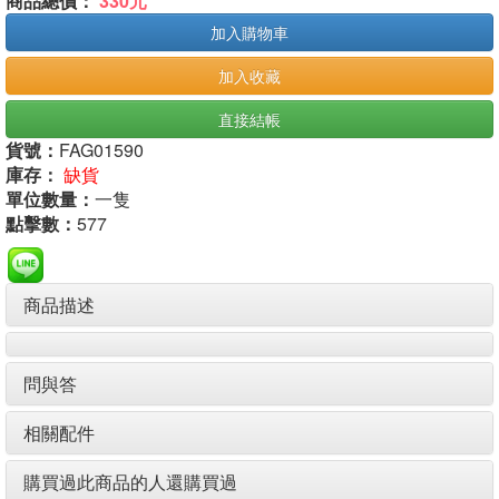
商品總價：
330元
加入購物車
加入收藏
直接結帳
貨號：
FAG01590
庫存：
缺貨
單位數量：
一隻
點擊數：
577
商品描述
問與答
相關配件
購買過此商品的人還購買過