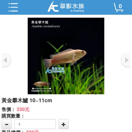
0
黃金攀木鱸 10~11cm
售價：
330元
購買數量：