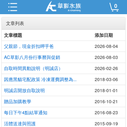
0
文章列表
文章標題
添加日期
父親節，現金折扣呷乎爸
2026-08-04
AC草影八月份行事曆與促銷
2026-08-03
自取時間異動說明（明誠店）
2026-02-26
因應黑貓宅配政策 冷凍運費調整為...
2018-03-06
明誠店開放自取說明
2018-01-01
贈品加購教學
2016-10-21
每日下午4點結單通知
2016-08-23
活體送達與照護
2015-09-19