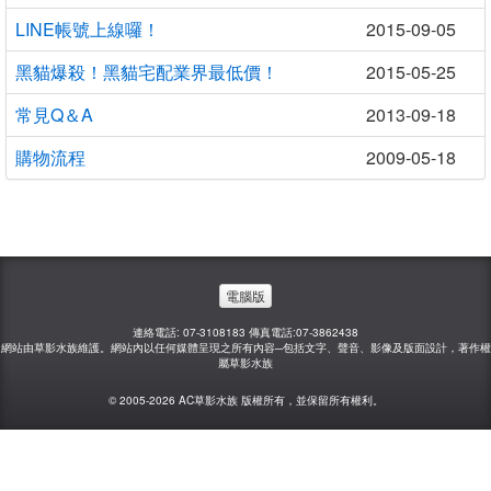
LINE帳號上線囉！
2015-09-05
黑貓爆殺！黑貓宅配業界最低價！
2015-05-25
常見Q＆A
2013-09-18
購物流程
2009-05-18
電腦版
連絡電話: 07-3108183 傳真電話:07-3862438
網站由草影水族維護。網站內以任何媒體呈現之所有內容─包括文字、聲音、影像及版面設計，著作權
屬草影水族
© 2005-2026 AC草影水族 版權所有，並保留所有權利。