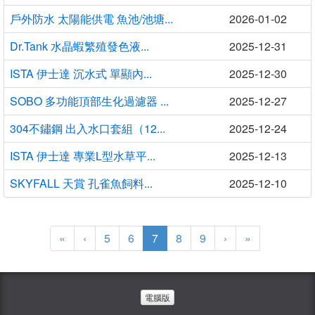
戶外防水 太陽能供電 魚池/池塘...
2026-01-02
Dr.Tank 水晶蝦繁殖發色液...
2025-12-31
ISTA 伊士達 沉水式 單顯內...
2025-12-30
SOBO 多功能頂部生化過濾器 ...
2025-12-27
304不鏽鋼 出入水口套組（12...
2025-12-24
ISTA 伊士達 專業L型水草平...
2025-12-13
SKYFALL 天賞 孔雀魚飼料...
2025-12-10
(current)
«
‹
5
6
7
8
9
›
»
電腦版