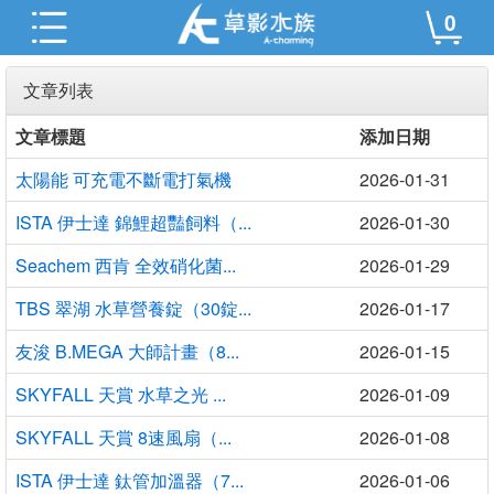
0
文章列表
文章標題
添加日期
太陽能 可充電不斷電打氣機
2026-01-31
ISTA 伊士達 錦鯉超豔飼料（...
2026-01-30
Seachem 西肯 全效硝化菌...
2026-01-29
TBS 翠湖 水草營養錠（30錠...
2026-01-17
友浚 B.MEGA 大師計畫（8...
2026-01-15
SKYFALL 天賞 水草之光 ...
2026-01-09
SKYFALL 天賞 8速風扇（...
2026-01-08
ISTA 伊士達 鈦管加溫器（7...
2026-01-06