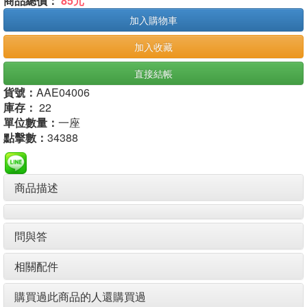
商品總價：
85元
加入購物車
加入收藏
直接結帳
貨號：
AAE04006
庫存：
22
單位數量：
一座
點擊數：
34388
商品描述
問與答
相關配件
購買過此商品的人還購買過