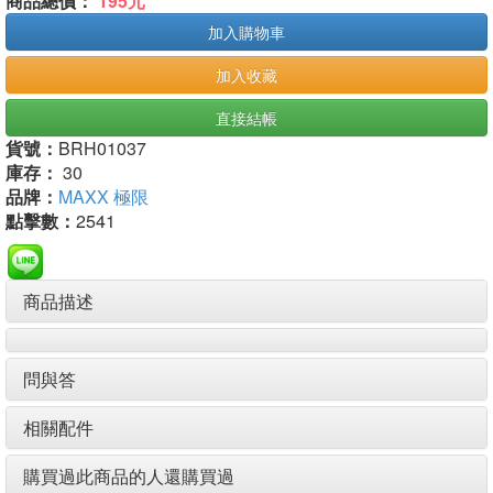
商品總價：
195元
加入購物車
加入收藏
直接結帳
貨號：
BRH01037
庫存：
30
品牌：
MAXX 極限
點擊數：
2541
商品描述
問與答
相關配件
購買過此商品的人還購買過