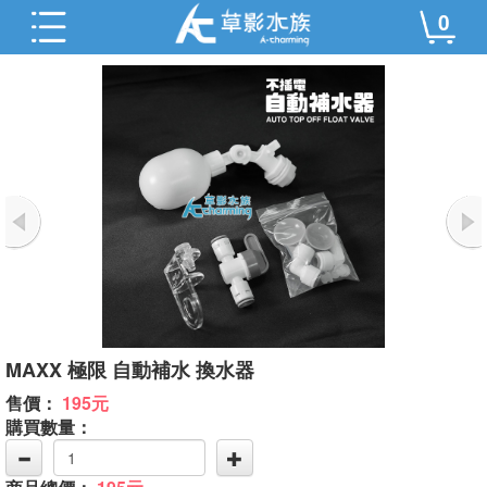
0
MAXX 極限 自動補水 換水器
售價：
195元
購買數量：