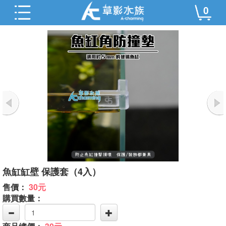
0
魚缸缸壁 保護套（4入）
售價：
30元
購買數量：