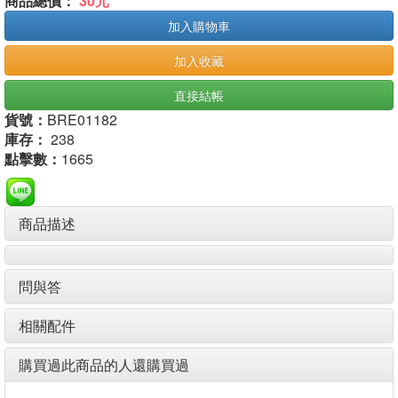
商品總價：
30元
加入購物車
加入收藏
直接結帳
貨號：
BRE01182
庫存：
238
點擊數：
1665
商品描述
問與答
相關配件
購買過此商品的人還購買過