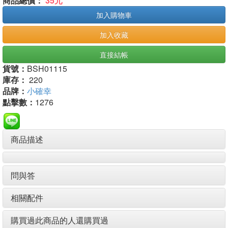
商品總價：
35元
加入購物車
加入收藏
直接結帳
貨號：
BSH01115
庫存：
220
品牌：
小確幸
點擊數：
1276
商品描述
問與答
相關配件
購買過此商品的人還購買過