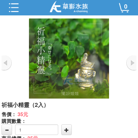
0
祈福小精靈（2入）
售價：
35元
購買數量：