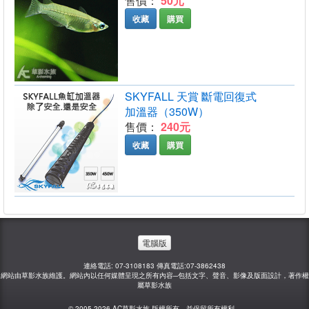
售價：
50元
收藏
購買
SKYFALL 天賞 斷電回復式
加溫器（350W）
售價：
240元
收藏
購買
電腦版
連絡電話: 07-3108183 傳真電話:07-3862438
網站由草影水族維護。網站內以任何媒體呈現之所有內容─包括文字、聲音、影像及版面設計，著作權
屬草影水族
© 2005-2026 AC草影水族 版權所有，並保留所有權利。