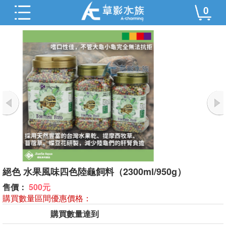
0
絕色 水果風味四色陸龜飼料（2300ml/950g）
售價：
500元
購買數量區間優惠價格：
購買數量達到