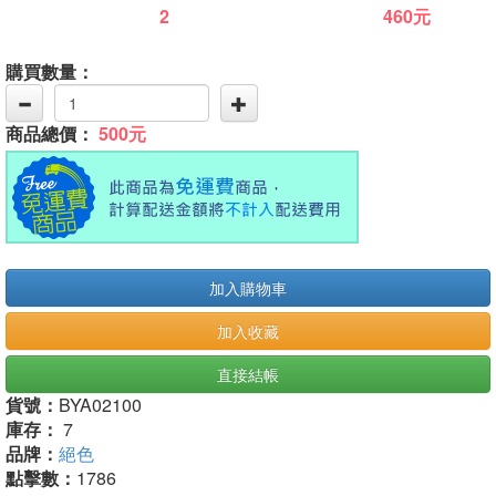
2
460元
購買數量：
商品總價：
500元
加入購物車
加入收藏
直接結帳
貨號：
BYA02100
庫存：
7
品牌：
絕色
點擊數：
1786