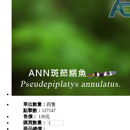
單位數量：
四隻
點擊數：
127147
售價：
130元
購買數量：
商品總價：