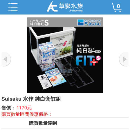
0
Suisaku 水作 純白套缸組
售價：
1170元
購買數量區間優惠價格：
購買數量達到