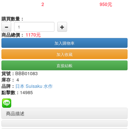
2
950元
購買數量：
商品總價：
1170元
加入購物車
加入收藏
直接結帳
貨號：
BBB01083
庫存：
4
品牌：
日本 Suisaku 水作
點擊數：
14985
商品描述