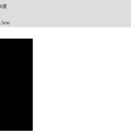
30度
.5cm