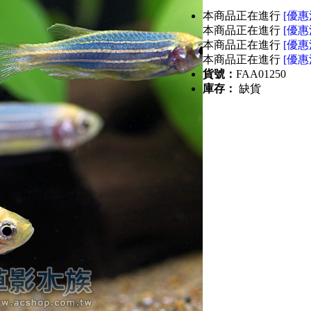
本商品正在進行
[優惠
本商品正在進行
[優惠
本商品正在進行
[優惠
本商品正在進行
[優惠
貨號：
FAA01250
庫存：
缺貨