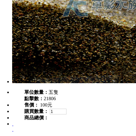
單位數量：
五隻
點擊數：
21806
售價：
100元
購買數量：
商品總價：