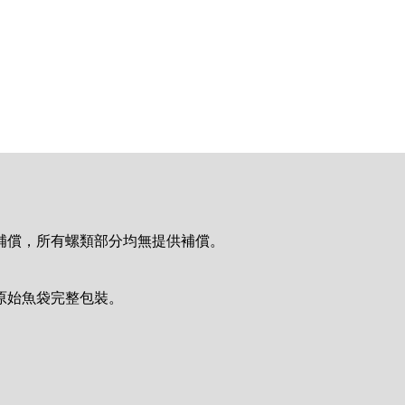
時補償，所有螺類部分均無提供補償。
的原始魚袋完整包裝。