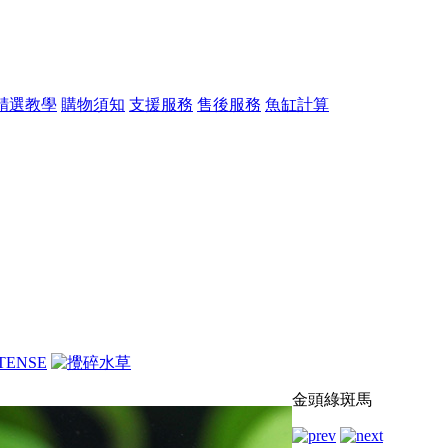
精選教學
購物須知
支援服務
售後服務
魚缸計算
金頭綠斑馬