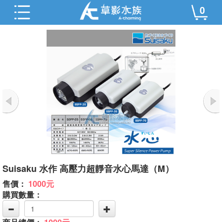
0
Suisaku 水作 高壓力超靜音水心馬達（M）
售價：
1000元
購買數量：