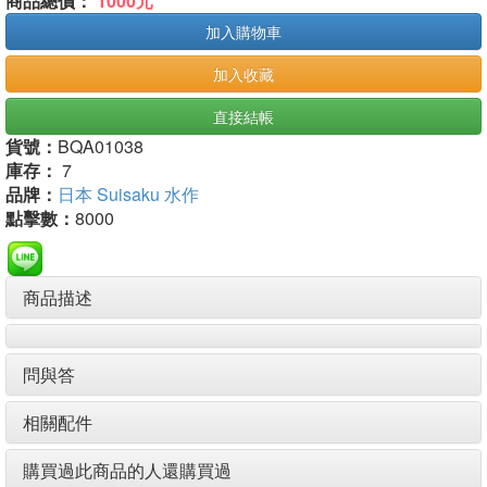
商品總價：
1000元
加入購物車
加入收藏
直接結帳
貨號：
BQA01038
庫存：
7
品牌：
日本 Suisaku 水作
點擊數：
8000
商品描述
問與答
相關配件
購買過此商品的人還購買過