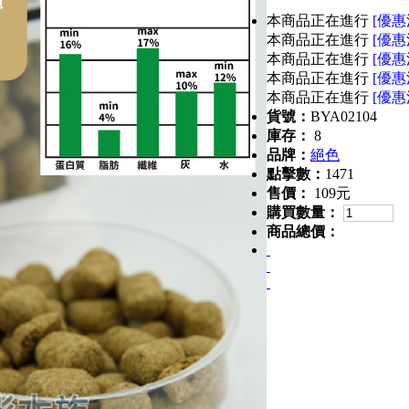
本商品正在進行
[優惠
本商品正在進行
[優惠
本商品正在進行
[優惠
本商品正在進行
[優惠
本商品正在進行
[優惠
貨號：
BYA02104
庫存：
8
品牌：
絕色
點擊數：
1471
售價：
109元
購買數量：
商品總價：