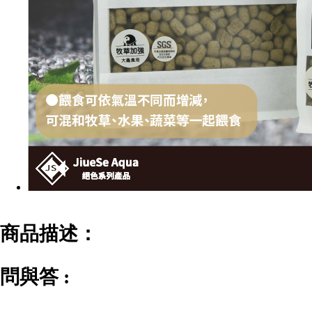
商品描述：
問與答 :