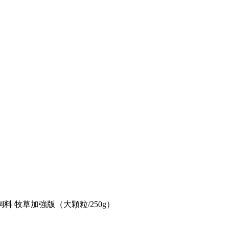
料 牧草加強版（大顆粒/250g）