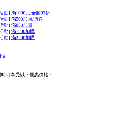
活動]
滿1000元,全館93折
活動]
滿500加購/贈送
活動]
滿850加購
活動]
滿1500加購
活動]
滿2200加購
甲骨文
間時可享受以下優惠價格：