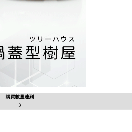
購買數量達到
3