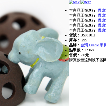
本商品正在進行
[優惠
本商品正在進行
[優惠
本商品正在進行
[優惠
本商品正在進行
[優惠
本商品正在進行
[優惠
貨號：
BSI01011
庫存：
295
品牌：
台灣 Oracle 
點擊數：
12368
售價：
80元
購買數量達到以下區