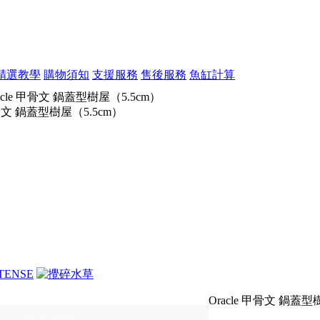
精選教學
購物須知
支援服務
售後服務
魚缸計算
acle 甲骨文 鍋蓋型樹屋（5.5cm）
甲骨文 鍋蓋型樹屋（5.5cm）
Oracle 甲骨文 鍋蓋型