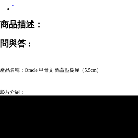
商品描述：
問與答 :
產品名稱：Oracle 甲骨文 鍋蓋型樹屋（5.5cm）
影片介紹
：