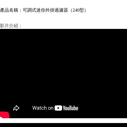
產品名稱：
可調式迷你外掛過濾器（240型）
影片介紹：