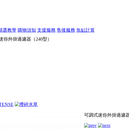
精選教學
購物須知
支援服務
售後服務
魚缸計算
迷你外掛過濾器（240型）
可調式迷你外掛過濾器