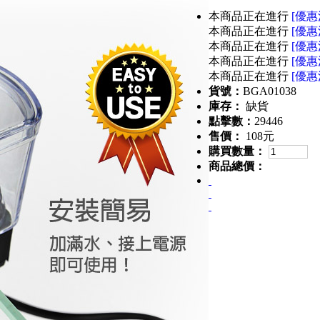
本商品正在進行
[優惠
本商品正在進行
[優惠
本商品正在進行
[優惠
本商品正在進行
[優惠
本商品正在進行
[優惠
貨號：
BGA01038
庫存：
缺貨
點擊數：
29446
售價：
108元
購買數量：
商品總價：