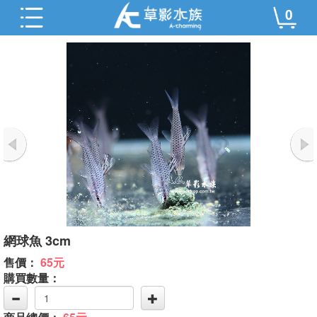
0
網球魚 3cm
售價：
65元
購買數量：