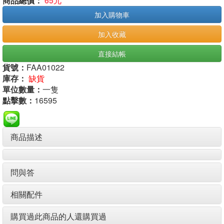
商品總價：
65元
加入購物車
加入收藏
直接結帳
貨號：
FAA01022
庫存：
缺貨
單位數量：
一隻
點擊數：
16595
商品描述
問與答
相關配件
購買過此商品的人還購買過