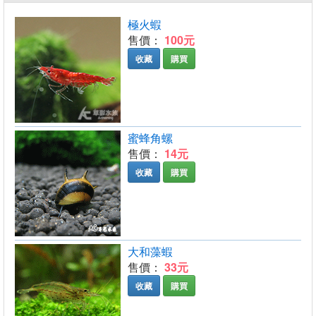
極火蝦
售價：
100元
收藏
購買
蜜蜂角螺
售價：
14元
收藏
購買
大和藻蝦
售價：
33元
收藏
購買