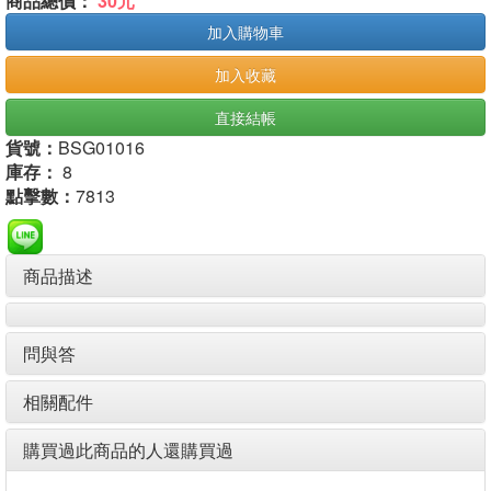
商品總價：
30元
加入購物車
加入收藏
直接結帳
貨號：
BSG01016
庫存：
8
點擊數：
7813
商品描述
問與答
相關配件
購買過此商品的人還購買過