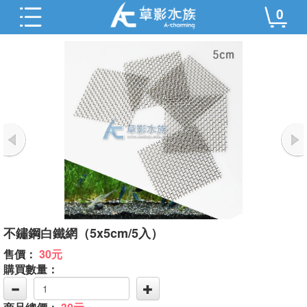
0
不鏽鋼白鐵網（5x5cm/5入）
售價：
30元
購買數量：