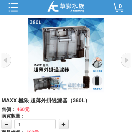
0
MAXX 極限 超薄外掛過濾器（380L）
售價：
460元
購買數量：