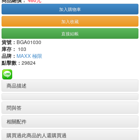
商品總價：
460元
加入購物車
加入收藏
直接結帳
貨號：
BGA01030
庫存：
103
品牌：
MAXX 極限
點擊數：
29824
商品描述
問與答
相關配件
購買過此商品的人還購買過