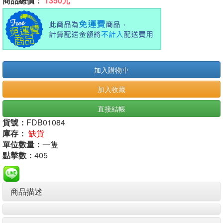
商品總價：
1350元
加入購物車
加入收藏
直接結帳
貨號：
FDB01084
庫存：
缺貨
單位數量：
一隻
點擊數：
405
商品描述