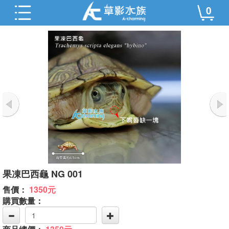
0
果凍巴西龜 NG 001
售價：
1350元
購買數量：