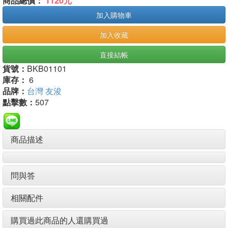
商品總價：
1120元
加入購物車
加入收藏
直接結帳
貨號：
BKB01101
庫存：
6
品牌：
台灣 友浚
點擊數：
507
商品描述
問與答
相關配件
購買過此商品的人還購買過