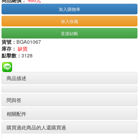
商品總價：
460元
加入購物車
加入收藏
直接結帳
貨號：
BGA01067
庫存：
缺貨
點擊數：
3128
商品描述
問與答
相關配件
購買過此商品的人還購買過