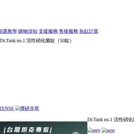
精選教學
購物須知
支援服務
售後服務
魚缸計算
Dr.Tank no.1 活性硝化菌錠（50錠）
Dr.Tank no.1 活性