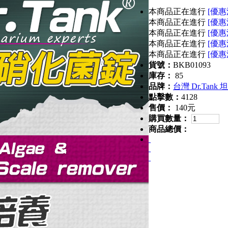
本商品正在進行
[優惠
本商品正在進行
[優惠
本商品正在進行
[優惠
本商品正在進行
[優惠
本商品正在進行
[優惠
貨號：
BKB01093
庫存：
85
品牌：
台灣 Dr.Tank
點擊數：
4128
售價：
140元
購買數量：
商品總價：