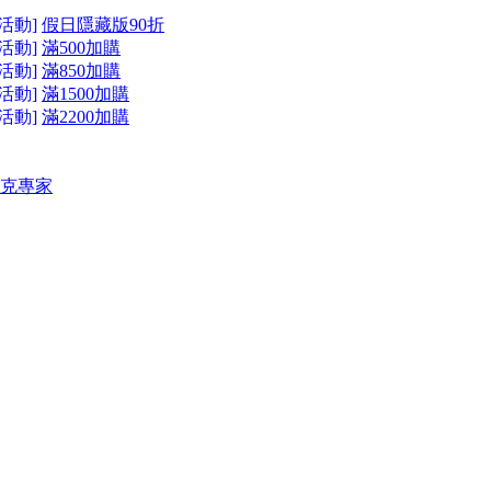
活動]
假日隱藏版90折
活動]
滿500加購
活動]
滿850加購
活動]
滿1500加購
活動]
滿2200加購
 坦克專家