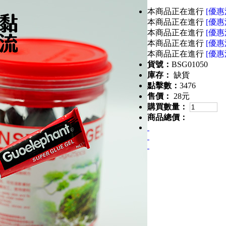
本商品正在進行
[優惠
本商品正在進行
[優惠
本商品正在進行
[優惠
本商品正在進行
[優惠
本商品正在進行
[優惠
貨號：
BSG01050
庫存：
缺貨
點擊數：
3476
售價：
28元
購買數量：
商品總價：