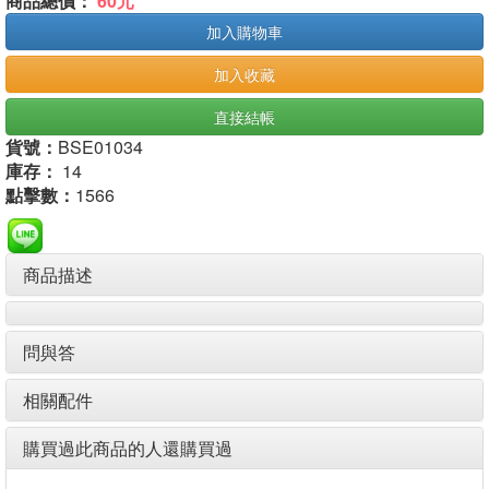
商品總價：
60元
加入購物車
加入收藏
直接結帳
貨號：
BSE01034
庫存：
14
點擊數：
1566
商品描述
問與答
相關配件
購買過此商品的人還購買過