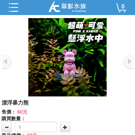
0
漂浮暴力熊
售價：
60元
購買數量：