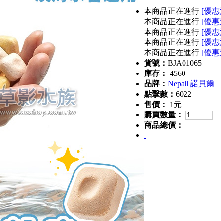
本商品正在進行
[優惠
本商品正在進行
[優惠
本商品正在進行
[優惠
本商品正在進行
[優惠
本商品正在進行
[優惠
貨號：
BJA01065
庫存：
4560
品牌：
Nepall 諾貝爾
點擊數：
6022
售價：
1元
購買數量：
商品總價：