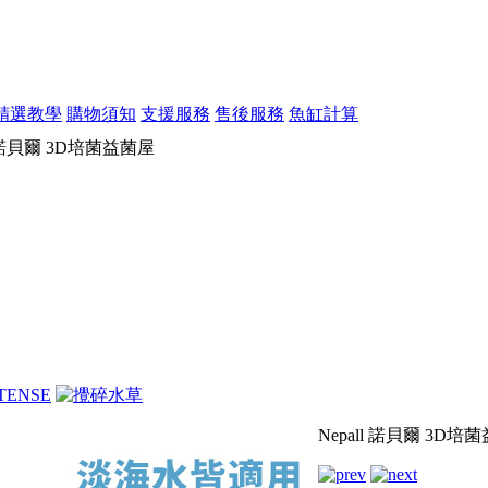
精選教學
購物須知
支援服務
售後服務
魚缸計算
l 諾貝爾 3D培菌益菌屋
Nepall 諾貝爾 3D培