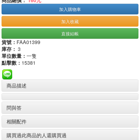
商品總價：
160元
加入購物車
加入收藏
直接結帳
貨號：
FAA01399
庫存：
3
單位數量：
一隻
點擊數：
15381
商品描述
問與答
相關配件
購買過此商品的人還購買過