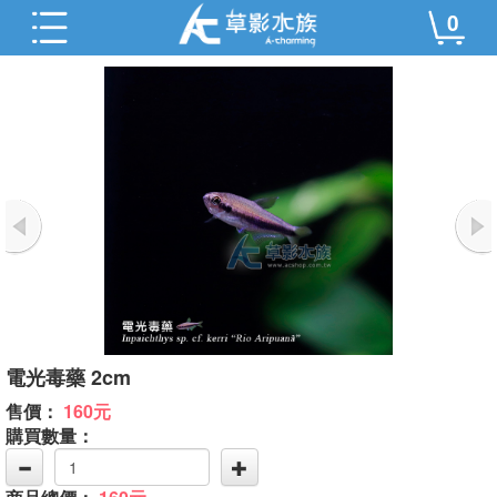
0
電光毒藥 2cm
售價：
160元
購買數量：