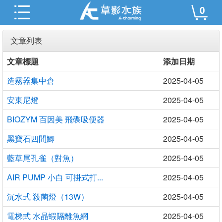
0
文章列表
文章標題
添加日期
造霧器集中倉
2025-04-05
安東尼燈
2025-04-05
BIOZYM 百因美 飛碟吸便器
2025-04-05
黑寶石四間鯽
2025-04-05
藍草尾孔雀（對魚）
2025-04-05
AIR PUMP 小白 可掛式打...
2025-04-05
沉水式 殺菌燈（13W）
2025-04-05
電梯式 水晶蝦隔離魚網
2025-04-05