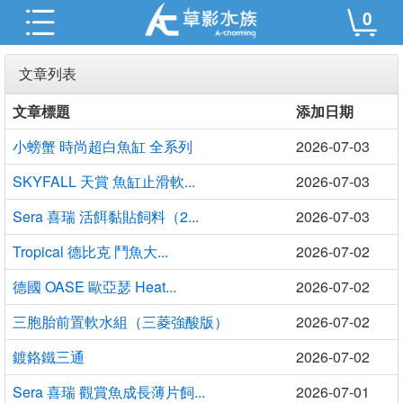
0
文章列表
文章標題
添加日期
小螃蟹 時尚超白魚缸 全系列
2026-07-03
SKYFALL 天賞 魚缸止滑軟...
2026-07-03
Sera 喜瑞 活餌黏貼飼料（2...
2026-07-03
Tropical 德比克 鬥魚大...
2026-07-02
德國 OASE 歐亞瑟 Heat...
2026-07-02
三胞胎前置軟水組（三菱強酸版）
2026-07-02
鍍鉻鐵三通
2026-07-02
Sera 喜瑞 觀賞魚成長薄片飼...
2026-07-01