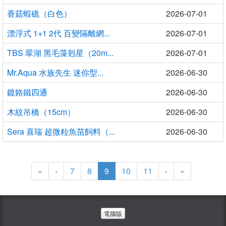
香菇蝦礁（白色）
2026-07-01
漂浮式 1+1 2代 百變隔離網...
2026-07-01
TBS 翠湖 黑毛藻剋星（20m...
2026-07-01
Mr.Aqua 水族先生 迷你型...
2026-06-30
鍍鉻鐵四通
2026-06-30
木紋吊橋（15cm）
2026-06-30
Sera 喜瑞 超微粒魚苗飼料（...
2026-06-30
(current)
«
‹
7
8
9
10
11
›
»
電腦版