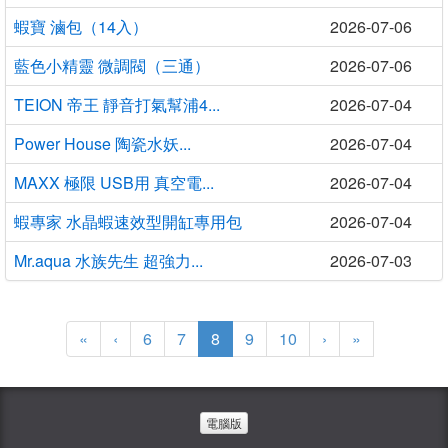
蝦寶 滷包（14入）
2026-07-06
藍色小精靈 微調閥（三通）
2026-07-06
TEION 帝王 靜音打氣幫浦4...
2026-07-04
Power House 陶瓷水妖...
2026-07-04
MAXX 極限 USB用 真空電...
2026-07-04
蝦專家 水晶蝦速效型開缸專用包
2026-07-04
Mr.aqua 水族先生 超強力...
2026-07-03
(current)
«
‹
6
7
8
9
10
›
»
電腦版