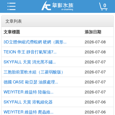
0
文章列表
文章標題
添加日期
3D立體伸縮式撈蝦網 硬網（圓形...
2026-07-08
TEION 帝王 靜音打氣幫浦7...
2026-07-08
SKYFALL 天賞 消光黑不鏽...
2026-07-07
三胞胎前置軟水組（三菱弱酸版）
2026-07-07
德國 OASE 歐亞瑟 油膜處理...
2026-07-07
WEIYITER 維益特 陸龜仙...
2026-07-07
SKYFALL 天賞 溶氧細化器
2026-07-06
WEIYITER 維益特 爬蟲維...
2026-07-06