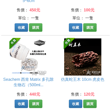
5~6cm
售價：
450元
售價：
100元
單位： 一隻
單位： 一隻
收藏
購買
收藏
購買
Seachem 西肯 Matrix 多孔隙
仿真蛇王木 10cm 虎皮色
生物石（500ml...
售價：
440元
售價：
120元
收藏
購買
收藏
購買