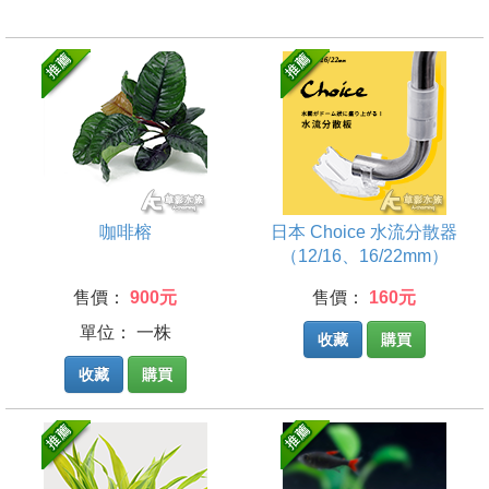
咖啡榕
日本 Choice 水流分散器
（12/16、16/22mm）
售價：
900元
售價：
160元
單位： 一株
收藏
購買
收藏
購買