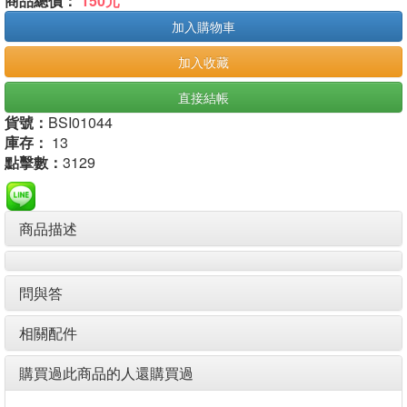
商品總價：
150元
加入購物車
加入收藏
直接結帳
貨號：
BSI01044
庫存：
13
點擊數：
3129
商品描述
問與答
相關配件
購買過此商品的人還購買過