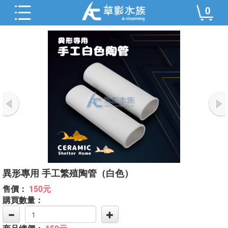
0
異形專用 手工繁殖陶管（白色）
售價：
150元
購買數量：