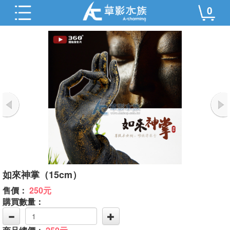
0
如來神掌（15cm）
售價：
250元
購買數量：