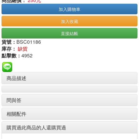
商品總價：
250元
加入購物車
加入收藏
直接結帳
貨號：
BSC01186
庫存：
缺貨
點擊數：
4952
商品描述
問與答
相關配件
購買過此商品的人還購買過